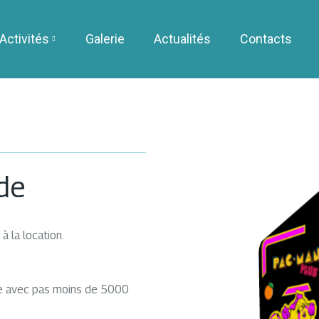
Activités
Galerie
Actualités
Contacts
de
 la location.
de avec pas moins de 5000