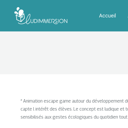
Accueil
“
Animation escape game autour du développement dur
capte l intérêt des élèves. Le concept est ludique et 
sensibilisés aux gestes écologiques du quotidien tou