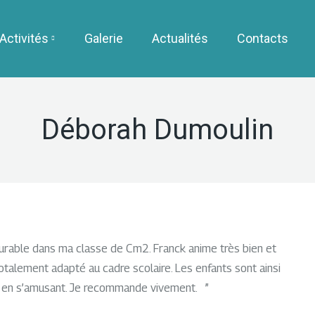
Activités
Galerie
Actualités
Contacts
Déborah Dumoulin
able dans ma classe de Cm2. Franck anime très bien et
totalement adapté au cadre scolaire. Les enfants sont ainsi
t en s’amusant. Je recommande vivement.
”