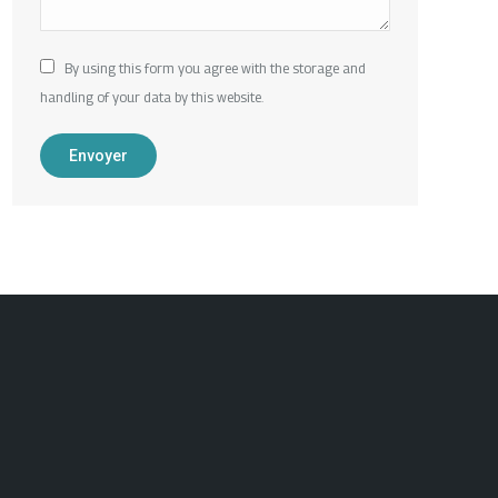
By using this form you agree with the storage and
handling of your data by this website.
Envoyer