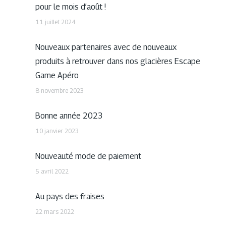
pour le mois d’août !
11 juillet 2024
Nouveaux partenaires avec de nouveaux
produits à retrouver dans nos glacières Escape
Game Apéro
8 novembre 2023
Bonne année 2023
10 janvier 2023
Nouveauté mode de paiement
5 avril 2022
Au pays des fraises
22 mars 2022