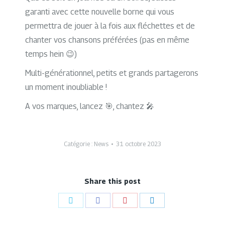
garanti avec cette nouvelle borne qui vous
permettra de jouer à la fois aux fléchettes et de
chanter vos chansons préférées (pas en même
temps hein 😉)
Multi-générationnel, petits et grands partagerons
un moment inoubliable !
A vos marques, lancez 🎯, chantez 🎤
Catégorie :
News
31 octobre 2023
Share this post
Partager
Partager
Partager
Partager
sur
sur
sur
sur