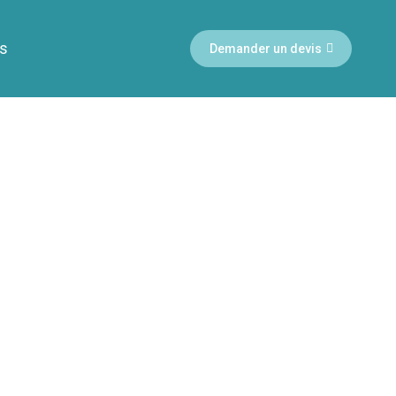
es
Demander un devis
Nov
8
2023