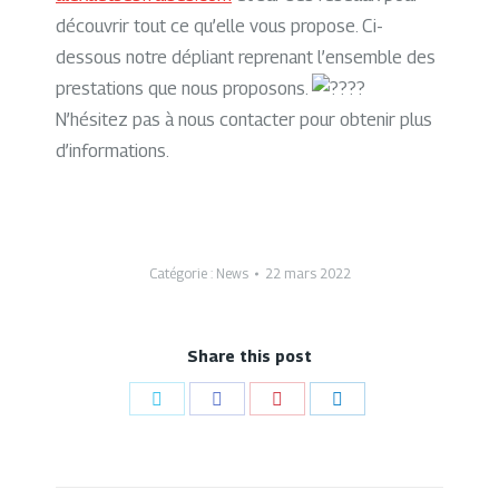
découvrir tout ce qu’elle vous propose. Ci-
dessous notre dépliant reprenant l’ensemble des
prestations que nous proposons.
N’hésitez pas à nous contacter pour obtenir plus
d’informations.
Catégorie :
News
22 mars 2022
Share this post
Partager
Partager
Partager
Partager
sur
sur
sur
sur
Twitter
Facebook
Pinterest
LinkedIn